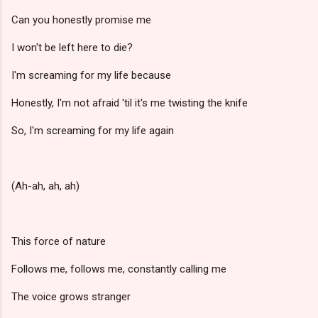
Can you honestly promise me
I won't be left here to die?
I'm screaming for my life because
Honestly, I'm not afraid 'til it's me twisting the knife
So, I'm screaming for my life again
(Ah-ah, ah, ah)
This force of nature
Follows me, follows me, constantly calling me
The voice grows stranger