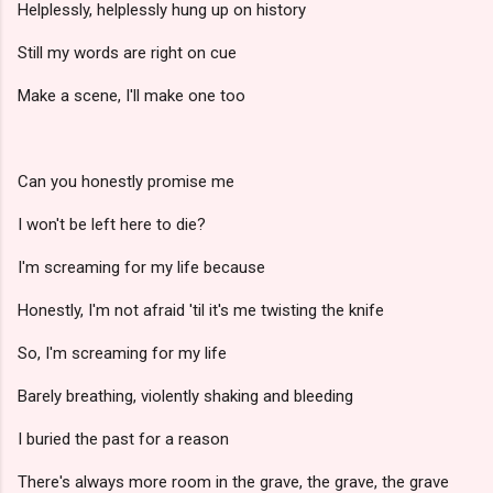
Helplessly, helplessly hung up on history
Still my words are right on cue
Make a scene, I'll make one too
Can you honestly promise me
I won't be left here to die?
I'm screaming for my life because
Honestly, I'm not afraid 'til it's me twisting the knife
So, I'm screaming for my life
Barely breathing, violently shaking and bleeding
I buried the past for a reason
There's always more room in the grave, the grave, the grave