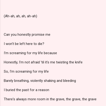
(Ah-ah, ah, ah, ah-ah)
Can you honestly promise me
I won't be left here to die?
I'm screaming for my life because
Honestly, I'm not afraid 'til it's me twisting the knife
So, I'm screaming for my life
Barely breathing, violently shaking and bleeding
I buried the past for a reason
There's always more room in the grave, the grave, the grave