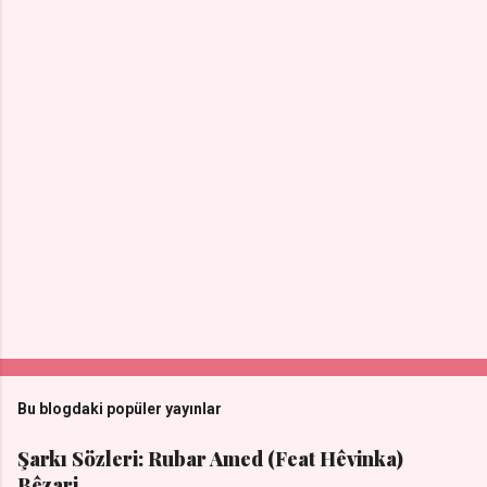
Bu blogdaki popüler yayınlar
Şarkı Sözleri: Rubar Amed (Feat Hêvinka)
Bêzari