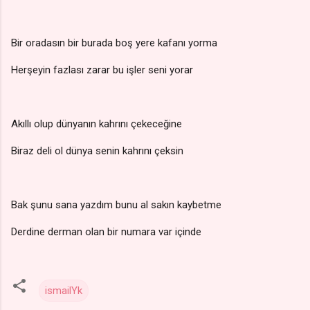
Bir oradasın bir burada boş yere kafanı yorma
Herşeyin fazlası zarar bu işler seni yorar
Akıllı olup dünyanın kahrını çekeceğine
Biraz deli ol dünya senin kahrını çeksin
Bak şunu sana yazdım bunu al sakın kaybetme
Derdine derman olan bir numara var içinde
ismailYk