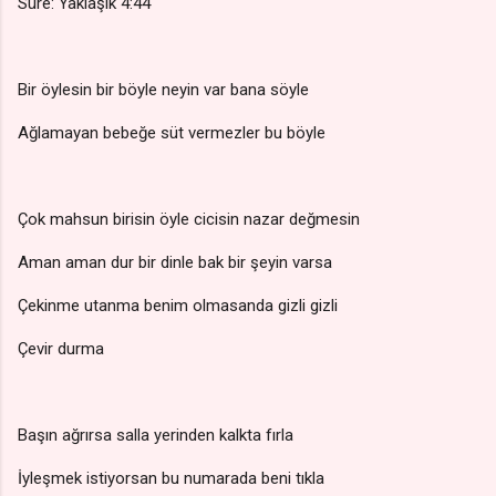
Süre: Yaklaşık 4:44
Bir öylesin bir böyle neyin var bana söyle
Ağlamayan bebeğe süt vermezler bu böyle
Çok mahsun birisin öyle cicisin nazar değmesin
Aman aman dur bir dinle bak bir şeyin varsa
Çekinme utanma benim olmasanda gizli gizli
Çevir durma
Başın ağrırsa salla yerinden kalkta fırla
İyleşmek istiyorsan bu numarada beni tıkla