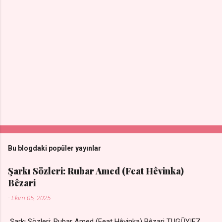
Bu blogdaki popüler yayınlar
Şarkı Sözleri: Rubar Amed (Feat Hêvinka)
Bêzari
-
Ekim 05, 2025
Şarkı Sözleri: Rubar Amed (Feat Hêvinka) Bêzari TUGŪYIEZ