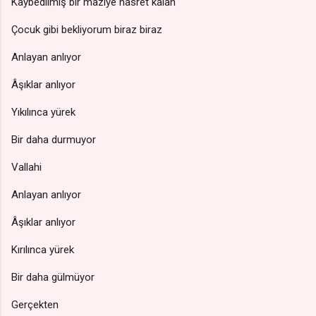
Kaybedilmiş bir maziye hasret kalan
Çocuk gibi bekliyorum biraz biraz
Anlayan anlıyor
Âşıklar anlıyor
Yıkılınca yürek
Bir daha durmuyor
Vallahi
Anlayan anlıyor
Âşıklar anlıyor
Kırılınca yürek
Bir daha gülmüyor
Gerçekten