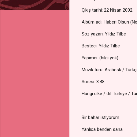
Çıkış tarihi: 22 Nisan 2002
Albüm adı: Haberi Olsun (N
Söz yazarı: Yıldız Tilbe
Besteci: Yıldız Tilbe
Yapımcı: (bilgi yok)
Müzik türü: Arabesk / Türk
Süresi: 3:48
Hangi ülke / dil: Türkiye / T
Bir bahar istiyorum
Yanlıca benden sana