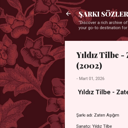
ŞARKI SÖZLER
"Discover a rich archive of
your go-to destination for
Yıldız Tilbe -
(2002)
-
Mart 01, 2026
Yıldız Tilbe - Za
Şarkı adı: Zaten Aşığım
Sanatçı: Yıldız Tilbe