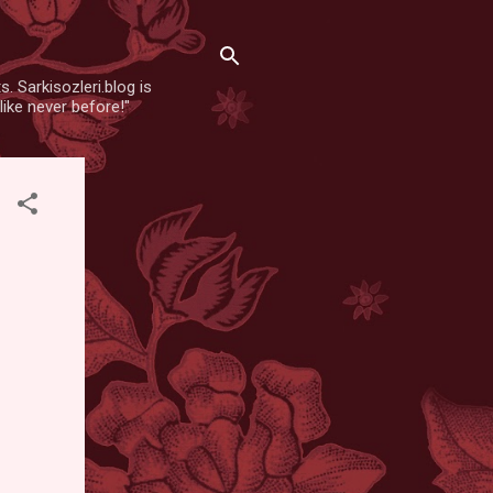
. Sarkisozleri.blog is
like never before!"