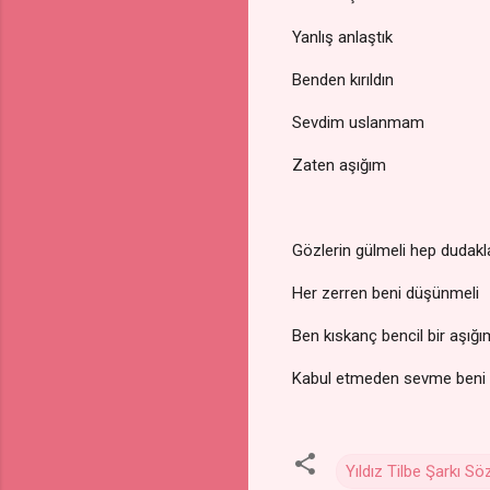
Yanlış anlaştık
Benden kırıldın
Sevdim uslanmam
Zaten aşığım
Gözlerin gülmeli hep dudakl
Her zerren beni düşünmeli
Ben kıskanç bencil bir aşığı
Kabul etmeden sevme beni
Yıldız Tilbe Şarkı Söz