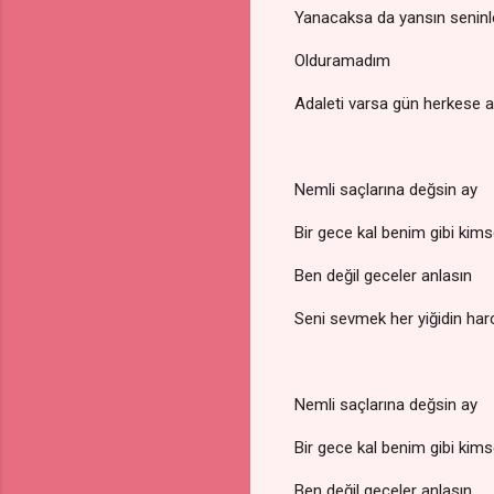
Yanacaksa da yansın seninl
Olduramadım
Adaleti varsa gün herkese a
Nemli saçlarına değsin ay
Bir gece kal benim gibi kim
Ben değil geceler anlasın
Seni sevmek her yiğidin har
Nemli saçlarına değsin ay
Bir gece kal benim gibi kim
Ben değil geceler anlasın