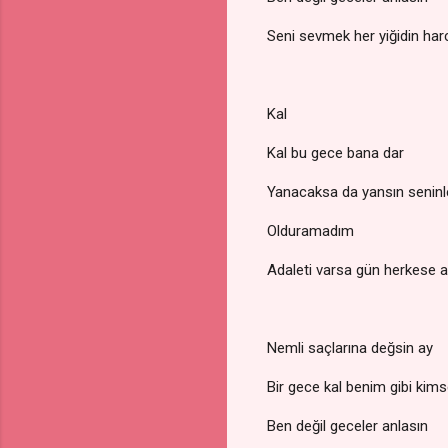
Seni sevmek her yiğidin har
Kal
Kal bu gece bana dar
Yanacaksa da yansın seninl
Olduramadım
Adaleti varsa gün herkese a
Nemli saçlarına değsin ay
Bir gece kal benim gibi kim
Ben değil geceler anlasın