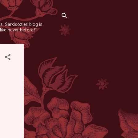
. Sarkisozleri.blog is
like never before!"