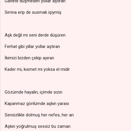
Gaflete düşmeden yollar aştıran
Sırrına erip de susmak işiymiş
Aşk değil mi seni derde düşüren
Ferhat gibi yıllar yollar aştıran
İkimizi bizden çekip ayıran
Kader mi, kısmet mi yoksa el midir
Gözümde hayalin, içimde sızın
Kapanmaz gönlümde aşkın yarası
Sensizlikle dolmuş her nefes, her an
Aşkın yoğrulmuş sessiz bu zaman