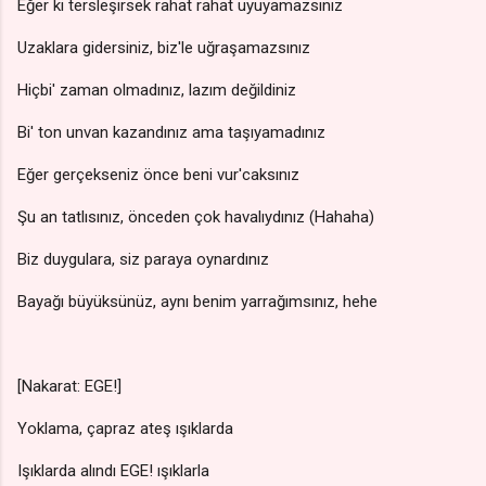
Eğer ki tersleşirsek rahat rahat uyuyamazsınız
Uzaklara gidersiniz, biz'le uğraşamazsınız
Hiçbi' zaman olmadınız, lazım değildiniz
Bi' ton unvan kazandınız ama taşıyamadınız
Eğer gerçekseniz önce beni vur'caksınız
Şu an tatlısınız, önceden çok havalıydınız (Hahaha)
Biz duygulara, siz paraya oynardınız
Bayağı büyüksünüz, aynı benim yarrağımsınız, hehe
[Nakarat: EGE!]
Yoklama, çapraz ateş ışıklarda
Işıklarda alındı EGE! ışıklarla