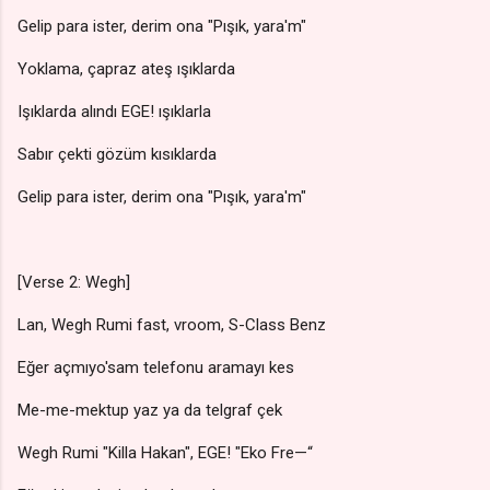
Gelip para ister, derim ona "Pışık, yara'm"
Yoklama, çapraz ateş ışıklarda
Işıklarda alındı EGE! ışıklarla
Sabır çekti gözüm kısıklarda
Gelip para ister, derim ona "Pışık, yara'm"
[Verse 2: Wegh]
Lan, Wegh Rumi fast, vroom, S-Class Benz
Eğer açmıyo'sam telefonu aramayı kes
Me-me-mektup yaz ya da telgraf çek
Wegh Rumi "Killa Hakan", EGE! "Eko Fre—“