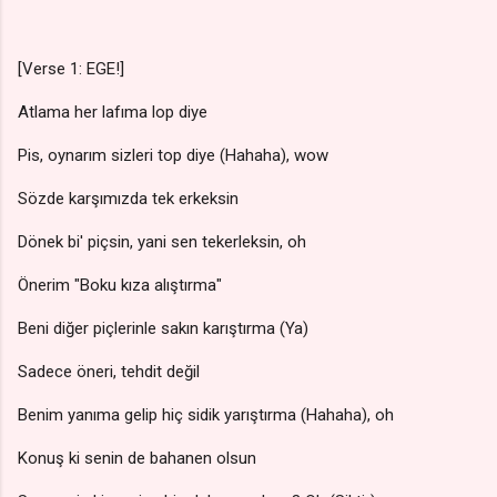
[Verse 1: EGE!]
Atlama her lafıma lop diye
Pis, oynarım sizleri top diye (Hahaha), wow
Sözde karşımızda tek erkeksin
Dönek bi' piçsin, yani sen tekerleksin, oh
Önerim "Boku kıza alıştırma"
Beni diğer piçlerinle sakın karıştırma (Ya)
Sadece öneri, tehdit değil
Benim yanıma gelip hiç sidik yarıştırma (Hahaha), oh
Konuş ki senin de bahanen olsun