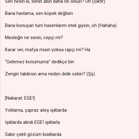
Sen nesin ki, senin abin daha ne olsun? Oh (Siktir)
Bana havlama, sen köpek değilsin
Bana konuşan tüm hasımlarım etek giysin, oh (Hahaha)
Mesleğin ne senin, cepçi mi?
Karar ver, mafya mısın yoksa rapçi mi? Ha
"Gelemez konumuma" dedikçe bin
Zengin takılırsın ama neden delik cebin? (Şş)
[Nakarat: EGE!]
Yoklama, çapraz ateş ışıklarda
Işıklarda alındı EGE! ışıklarla
Sabır çekti gözüm kısıklarda