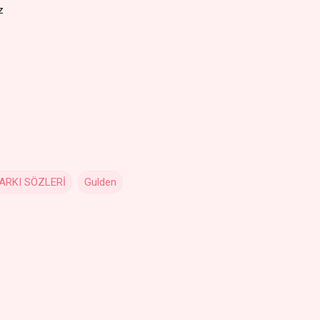
z
ARKI SÖZLERİ
Gulden