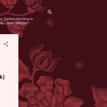
. Sarkisozleri.blog is
like never before!"
k)