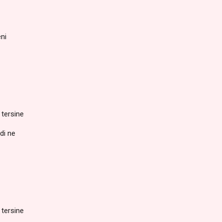
ni
tersine
di ne
tersine