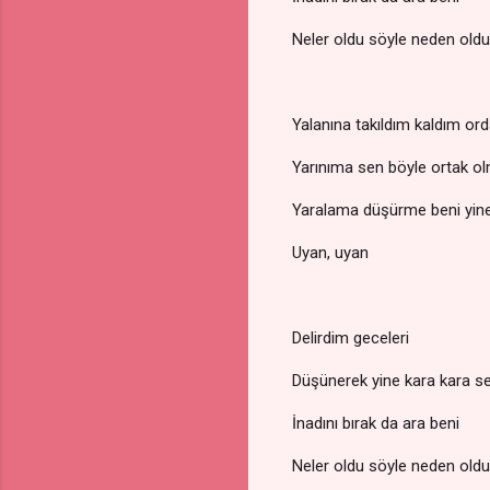
Neler oldu söyle neden oldu​​​
Yalanına takıldım kaldım or
Yarınıma sen böyle ortak o
Yaralama düşürme beni yin
Uyan, uyan
Delirdim geceleri
Düşünerek yine kara kara se
İnadını bırak da ara beni
Neler oldu söyle neden oldu 