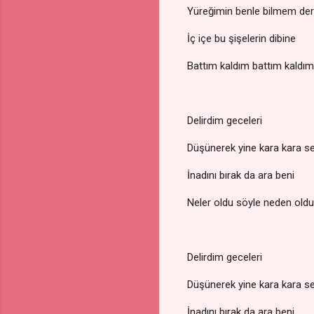
Yüreğimin benle bilmem der
İç içe bu şişelerin dibine
Battım kaldım battım kaldım​​
Delirdim geceleri
Düşünerek yine kara kara se
İnadını bırak da ara beni
Neler oldu söyle neden oldu​
Delirdim geceleri
Düşünerek yine kara kara se
İnadını bırak da ara beni