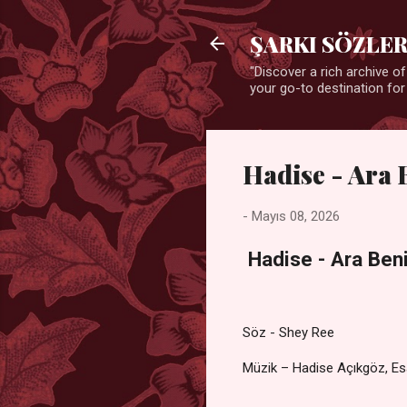
ŞARKI SÖZLER
"Discover a rich archive of
your go-to destination for
Hadise - Ara 
-
Mayıs 08, 2026
Hadise - Ara Beni
Söz - Shey Ree
Müzik – Hadise Açıkgöz, Es