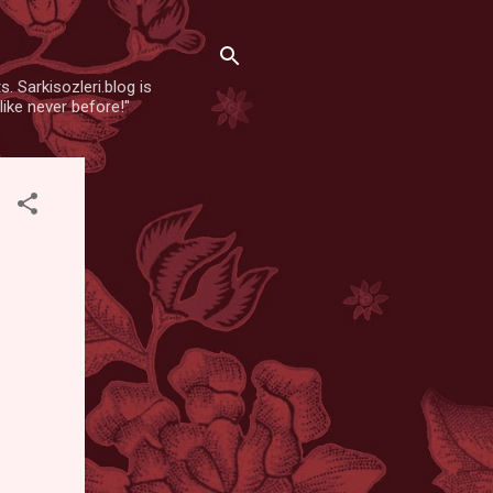
. Sarkisozleri.blog is
like never before!"