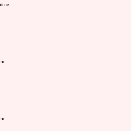
di ne
ni
ni