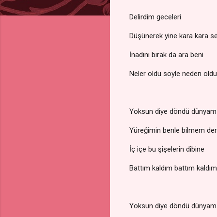
Delirdim geceleri
Düşünerek yine kara kara se
İnadını bırak da ara beni
Neler oldu söyle neden oldu
Yoksun diye döndü dünyam 
Yüreğimin benle bilmem der
İç içe bu şişelerin dibine
Battım kaldım battım kaldım​
Yoksun diye döndü dünyam 