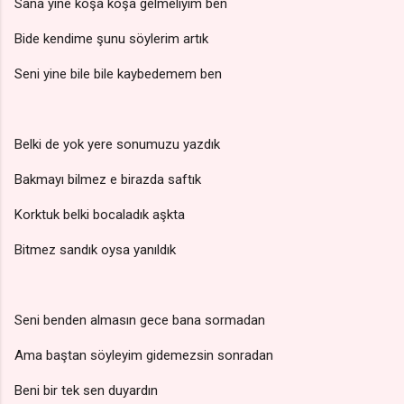
Sana yine koşa koşa gelmeliyim ben
Bide kendime şunu söylerim artık
Seni yine bile bile kaybedemem ben
Belki de yok yere sonumuzu yazdık
Bakmayı bilmez e birazda saftık
Korktuk belki bocaladık aşkta
Bitmez sandık oysa yanıldık
Seni benden almasın gece bana sormadan
Ama baştan söyleyim gidemezsin sonradan
Beni bir tek sen duyardın