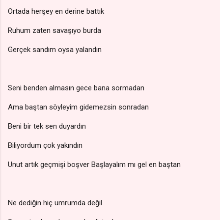
Ortada herşey en derine battık
Ruhum zaten savaşıyo burda
Gerçek sandım oysa yalandın
Seni benden almasın gece bana sormadan
Ama baştan söyleyim gidemezsin sonradan
Beni bir tek sen duyardın
Biliyordum çok yakındın
Unut artık geçmişi boşver Başlayalım mı gel en baştan
Ne dediğin hiç umrumda değil