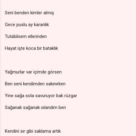
Seni benden kimler almış
Gece puslu ay karanlık
Tutabilsem ellerinden
Hayat işte koca bir bataklık
Yağmurlar var içimde görsen
Ben seni kendimden sakınırken
Yine sağa sola savuruyor bak rüzgar
Sağanak sağanak ıslandım ben
Kendini sır gibi saklama artık