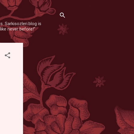
. Sarkisozleri.blog is
like never before!"