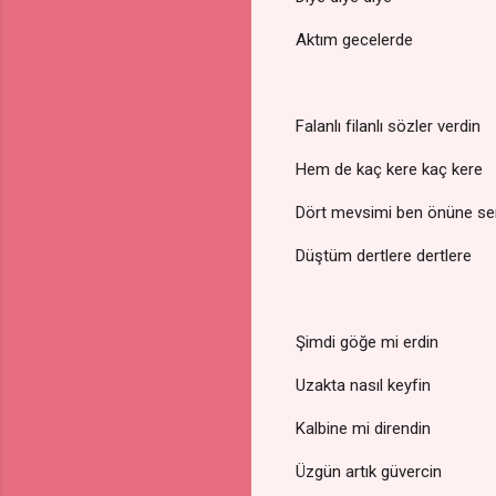
Aktım gecelerde
Falanlı filanlı sözler verdin
Hem de kaç kere kaç kere
Dört mevsimi ben önüne se
Düştüm dertlere dertlere
Şimdi göğe mi erdin
Uzakta nasıl keyfin
Kalbine mi direndin
Üzgün artık güvercin