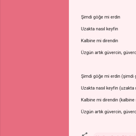
Şimdi göğe mi erdin
Uzakta nasıl keyfin
Kalbine mi direndin
Üzgün artık güvercin, güver
Şimdi göğe mi erdin (şimdi 
Uzakta nasıl keyfin (uzakta 
Kalbine mi direndin (kalbine
Üzgün artık güvercin, güver