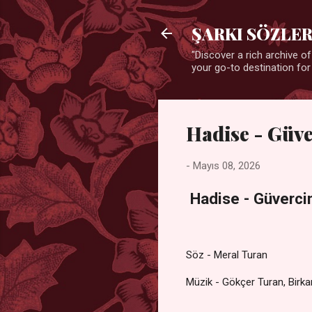
ŞARKI SÖZLER
"Discover a rich archive of
your go-to destination for
Hadise - Güve
-
Mayıs 08, 2026
Hadise - Güverci
Söz - Meral Turan
Müzik - Gökçer Turan, Birk