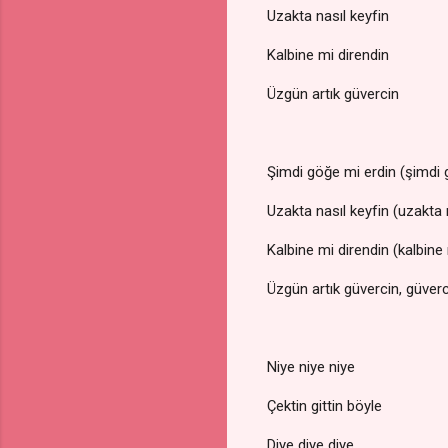
Uzakta nasıl keyfin
Kalbine mi direndin
Üzgün artık güvercin
Şimdi göğe mi erdin (şimdi 
Uzakta nasıl keyfin (uzakta 
Kalbine mi direndin (kalbine
Üzgün artık güvercin, güver
Niye niye niye
Çektin gittin böyle
Diye diye diye