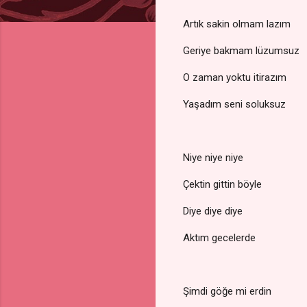
Artık sakin olmam lazım
Geriye bakmam lüzumsuz
O zaman yoktu itirazım
Yaşadım seni soluksuz
Niye niye niye
Çektin gittin böyle
Diye diye diye
Aktım gecelerde
Şimdi göğe mi erdin