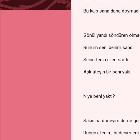
Bu kalp sana daha doymadı
Gönül yandı söndüren olma
Ruhum seni benim sandı
Senin tenin elleri sardı
Aşk ateşin bir beni yaktı
Niye beni yaktı?
Sakın ha döneyim deme ger
Ruhum, tenim, bedenim en