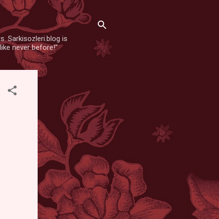
. Sarkisozleri.blog is
like never before!"