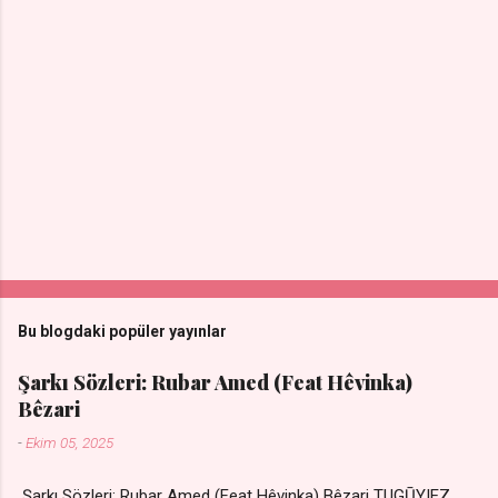
Bu blogdaki popüler yayınlar
Şarkı Sözleri: Rubar Amed (Feat Hêvinka)
Bêzari
-
Ekim 05, 2025
Şarkı Sözleri: Rubar Amed (Feat Hêvinka) Bêzari TUGŪYIEZ