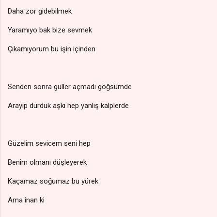
Daha zor gidebilmek
Yaramıyo bak bize sevmek
Çıkamıyorum bu işin içinden
Senden sonra güller açmadı göğsümde
Arayıp durduk aşkı hep yanlış kalplerde
Güzelim sevicem seni hep
Benim olmanı düşleyerek
Kaçamaz soğumaz bu yürek
Ama inan ki