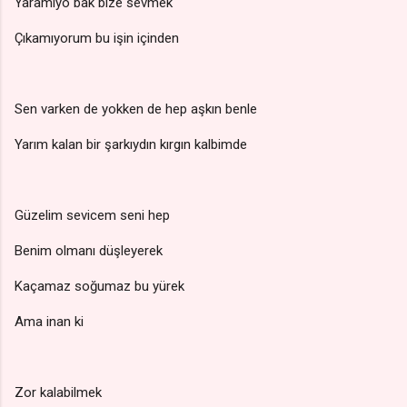
Yaramıyo bak bize sevmek
Çıkamıyorum bu işin içinden
Sen varken de yokken de hep aşkın benle
Yarım kalan bir şarkıydın kırgın kalbimde
Güzelim sevicem seni hep
Benim olmanı düşleyerek
Kaçamaz soğumaz bu yürek
Ama inan ki
Zor kalabilmek