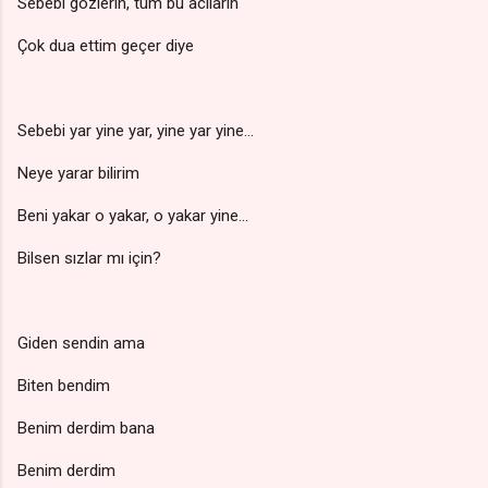
Sebebi gözlerin, tüm bu acıların
Çok dua ettim geçer diye
Sebebi yar yine yar, yine yar yine…
Neye yarar bilirim
Beni yakar o yakar, o yakar yine…
Bilsen sızlar mı için?
Giden sendin ama
Biten bendim
Benim derdim bana
Benim derdim