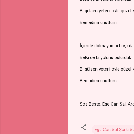
Bi gülsen yeterli öyle güzel k
Ben adımı unuttum
İçimde dolmayan bi boşluk
Belki de bi yolunu bulurduk
Bi gülsen yeterli öyle güzel k
Ben adımı unuttum
Söz Beste: Ege Can Sal, Ard
Ege Can Sal Şarkı Sö