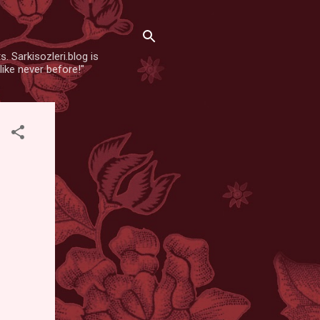
. Sarkisozleri.blog is
like never before!"