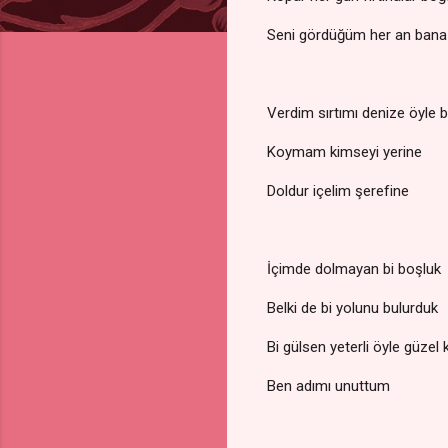
Seni gördüğüm her an bana
Verdim sırtımı denize öyle 
Koymam kimseyi yerine
Doldur içelim şerefine
İçimde dolmayan bi boşluk
Belki de bi yolunu bulurduk
Bi gülsen yeterli öyle güzel k
Ben adımı unuttum