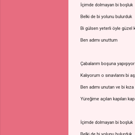
İçimde dolmayan bi boşluk
Belki de bi yolunu bulurduk
Bi gülsen yeterli öyle güzel k
Ben adımı unuttum
Çabalarım boşuna yapışıyo
Kalıyorum o sınavlarını b
Ben adımı unutan ve bi kıza
Yüreğime açılan kapıları k
İçimde dolmayan bi boşluk
Belki de bi yolunu bulurduk